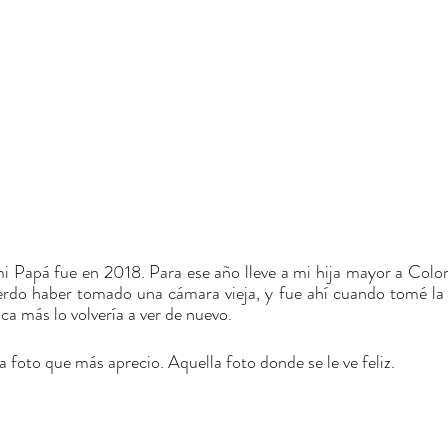
mi Papá fue en 2018. Para ese año lleve a mi hija mayor a Colo
erdo haber tomado una cámara vieja, y fue ahí cuando tomé la 
ca más lo volvería a ver de nuevo.
la foto que más aprecio. Aquella foto donde se le ve feliz.