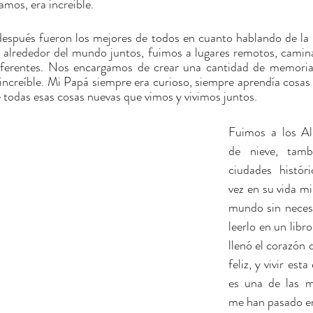
amos, era increible.
después fueron los mejores de todos en cuanto hablando de la r
alrededor del mundo juntos, fuimos a lugares remotos, camina
ferentes. Nos encargamos de crear una cantidad de memorias
e increíble. Mi Papá siempre era curioso, siempre aprendía cosas
todas esas cosas nuevas que vimos y vivimos juntos.
Fuimos a los Alp
de nieve, tamb
ciudades históri
vez en su vida mi
mundo sin necesi
leerlo en un libro
llenó el corazón d
feliz, y vivir esta
es una de las m
me han pasado en