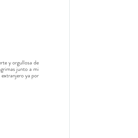
te y orgullosa de 
grimas junto a mi 
 extranjero ya por 