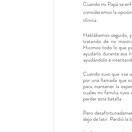
Cuando mi Papá se enfe
consideramos la opción 
clínica. 
Hablábamos seguido, y 
tratando de no mostra
Hicimos todo lo que pu
ayudarlo durante esa h
ayudándolo e intentando
Cuando tuvo que irse a 
por una llamada que so
para mantener la esper
cuales mi familia tuvo
perder esta batalla.
Pero desafortunadament
dejo de latir. Perdió la 