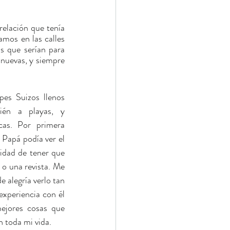
elación que tenía 
mos en las calles 
 que serían para 
 nuevas, y siempre 
es Suizos llenos 
ién a playas, y 
cas. Por primera 
 Papá podía ver el 
dad de tener que 
 o una revista. Me 
e alegría verlo tan 
 experiencia con él 
ejores cosas que 
 toda mi vida.