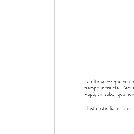
La última vez que vi a 
tiempo increíble. Recu
Papá, sin saber que nun
Hasta este día, esta es 