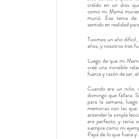
creído en un dios que
como mi Mamá muriera 
murió. Ese tema de l
sentido en realidad para
Tuvimos un año difícil,
años, y nosotros tres f
Luego de que mi Mamá 
creé una increíble rel
fuerza y razón de ser, e
Cuando era un niño, 
domingo que fallara. 
para la semana, luego
memorias con las que 
entender la simple lec
era perfecto, y tenía 
siempre como mi ejemplo
Papá de lo que fuera y 