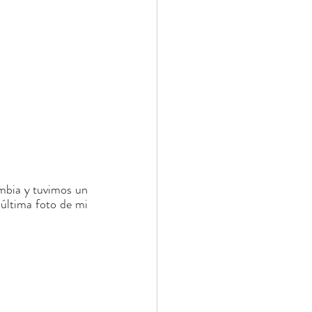
mbia y tuvimos un 
última foto de mi 