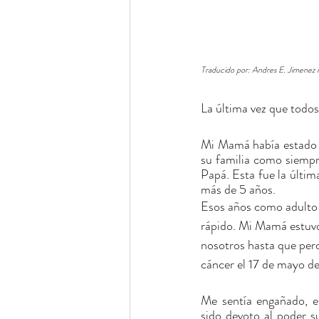
Traducido por: Andres E. Jimenez 
La última vez que todos
Mi Mamá había estado ba
su familia como siempre
Papá. Esta fue la última
más de 5 años.    
Esos años como adulto 
rápido. Mi Mamá estuv
nosotros hasta que perdi
cáncer el 17 de mayo de
Me sentía engañado, e
sido devoto al poder s