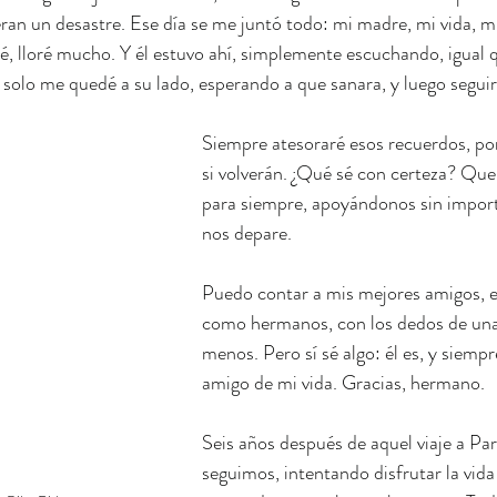
 eran un desastre. Ese día se me juntó todo: mi madre, mi vida, 
ré, lloré mucho. Y él estuvo ahí, simplemente escuchando, igual q
solo me quedé a su lado, esperando a que sanara, y luego seguir
Siempre atesoraré esos recuerdos, po
si volverán. ¿Qué sé con certeza? Qu
para siempre, apoyándonos sin importa
nos depare.
Puedo contar a mis mejores amigos, e
como hermanos, con los dedos de un
menos. Pero sí sé algo: él es, y siempr
amigo de mi vida. Gracias, hermano.
Seis años después de aquel viaje a Parí
seguimos, intentando disfrutar la vida 