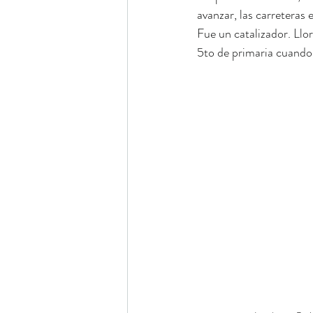
avanzar, las carreteras
Fue un catalizador. Llo
5to de primaria cuando 