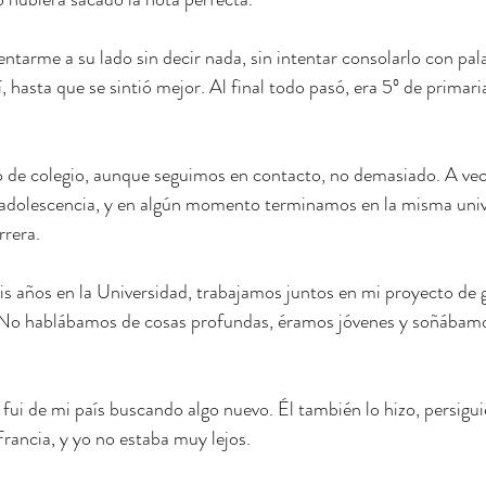
tarme a su lado sin decir nada, sin intentar consolarlo con pala
 hasta que se sintió mejor. Al final todo pasó, era 5º de primari
de colegio, aunque seguimos en contacto, no demasiado. A vec
adolescencia, y en algún momento terminamos en la misma univ
rrera.
s años en la Universidad, trabajamos juntos en mi proyecto de 
. No hablábamos de cosas profundas, éramos jóvenes y soñába
i de mi país buscando algo nuevo. Él también lo hizo, persigui
rancia, y yo no estaba muy lejos.